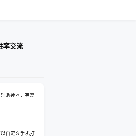
胜率交流
赢辅助神器，有需
可以自定义手机打