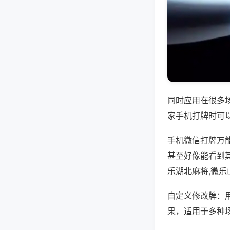
同时应用在很多
家手机打牌时可
手机微信打牌万
甚至好像能看到
乐湖北麻将,微
自定义修改牌：
果，适用于多种