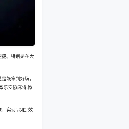
便捷。特别是在大
总是能拿到好牌，
微乐安徽麻将,微
，实现“必胜”效
。