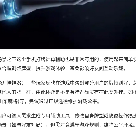
场景之下这个手机打牌计算辅助也是非常有用的，使用起来简单
以合理调整牌型，提升游戏体验，避免影响好友间互动乐趣。
能开挂神器；一些玩家反映在游戏中遇到部分用户的牌特别好，
其他人的牌一样，由此怀疑是不是有挂？确实存在此类外挂。如(
乐山东麻将)等，建议通过正规途径维护游戏公平。
用户可输入需求生成专用辅助工具，修改自身牌型或隐藏操作痕迹
场景（如与好友对局），但需注意遵守游戏规则，维护公平环境