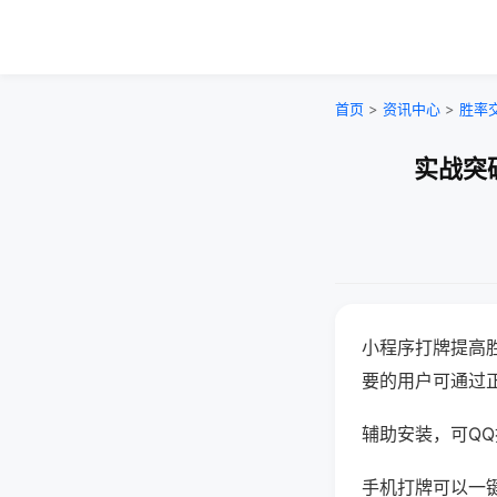
首页
>
资讯中心
>
胜率
实战突
小程序打牌提高
要的用户可通过
辅助安装，可QQ搜
手机打牌可以一