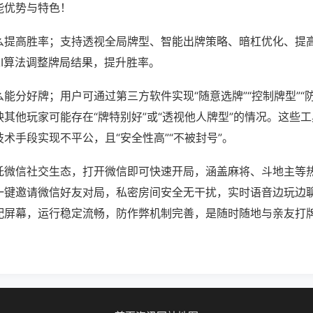
能优势与特色！
么提高胜率；支持透视全局牌型、智能出牌策略、暗杠优化、提
AI算法调整牌局结果，提升胜率。
能分好牌；用户可通过第三方软件实现“随意选牌”“控制牌型”“
其他玩家可能存在“牌特别好”或“透视他人牌型”的情况。这些
术手段实现不平公，且“安全性高”“不被封号”。
托微信社交生态，打开微信即可快速开局，涵盖麻将、斗地主等
一键邀请微信好友对局，私密房间安全无干扰，实时语音边玩边
配屏幕，运行稳定流畅，防作弊机制完善，是随时随地与亲友打