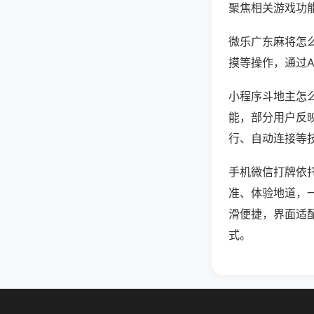
聚焦相关游戏功
微乐广东麻将怎
摸等操作，通过
小程序斗地主怎么
能，部分用户反映
行、自动连接等技
手机微信打牌依
准、体验地道，
滑便捷，界面适
式。