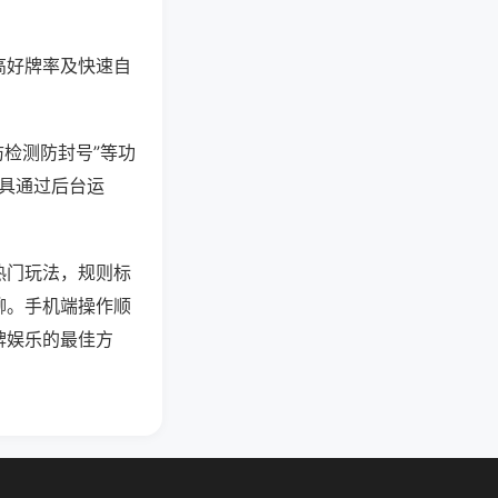
高好牌率及快速自
防检测防封号”等功
工具通过后台运
热门玩法，规则标
聊。手机端操作顺
牌娱乐的最佳方