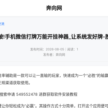
奔向网
交流
破!手机微信打牌万能开挂神器_让系统发好牌-
发布时间：2026-08-05｜阅读：1
发布者：奔向网
胜率辅助是一款可以让一直输的玩家，快速成为一个“必胜”的输
正规渠道获取使用。
索申请 549552478 进群获取软件安装教程
键让你轻松成为“必赢”。其操作方式十分简单，打开这个应用便