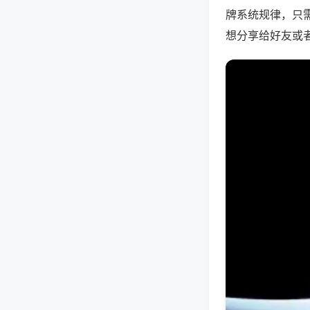
牌系统规律，只
想分享给好友或