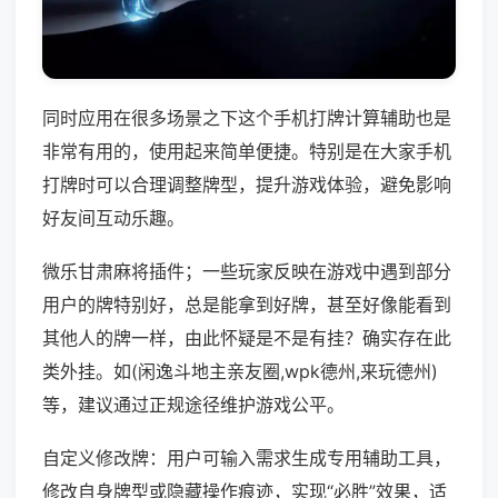
同时应用在很多场景之下这个手机打牌计算辅助也是
非常有用的，使用起来简单便捷。特别是在大家手机
打牌时可以合理调整牌型，提升游戏体验，避免影响
好友间互动乐趣。
微乐甘肃麻将插件；一些玩家反映在游戏中遇到部分
用户的牌特别好，总是能拿到好牌，甚至好像能看到
其他人的牌一样，由此怀疑是不是有挂？确实存在此
类外挂。如(闲逸斗地主亲友圈,wpk德州,来玩德州)
等，建议通过正规途径维护游戏公平。
自定义修改牌：用户可输入需求生成专用辅助工具，
修改自身牌型或隐藏操作痕迹，实现“必胜”效果，适