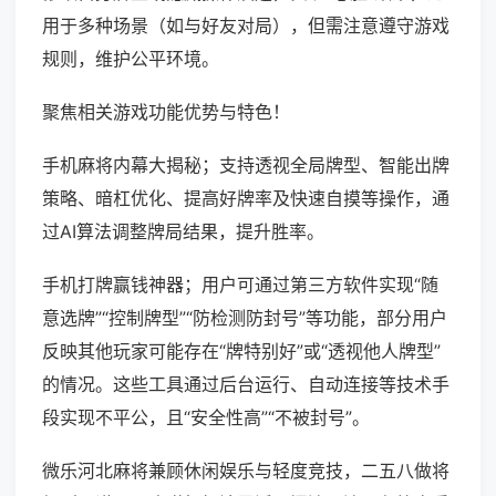
用于多种场景（如与好友对局），但需注意遵守游戏
规则，维护公平环境。
聚焦相关游戏功能优势与特色！
手机麻将内幕大揭秘；支持透视全局牌型、智能出牌
策略、暗杠优化、提高好牌率及快速自摸等操作，通
过AI算法调整牌局结果，提升胜率。
手机打牌赢钱神器；用户可通过第三方软件实现“随
意选牌”“控制牌型”“防检测防封号”等功能，部分用户
反映其他玩家可能存在“牌特别好”或“透视他人牌型”
的情况。这些工具通过后台运行、自动连接等技术手
段实现不平公，且“安全性高”“不被封号”。
微乐河北麻将兼顾休闲娱乐与轻度竞技，二五八做将