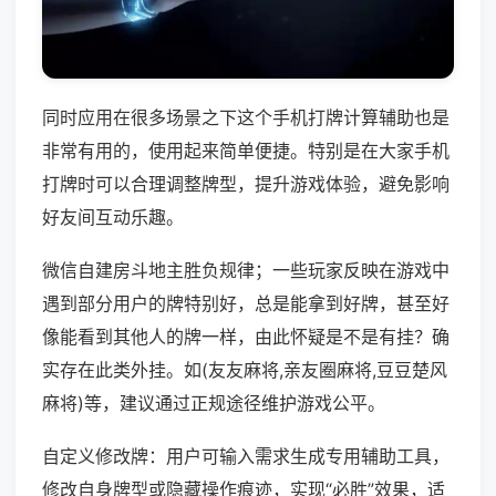
同时应用在很多场景之下这个手机打牌计算辅助也是
非常有用的，使用起来简单便捷。特别是在大家手机
打牌时可以合理调整牌型，提升游戏体验，避免影响
好友间互动乐趣。
微信自建房斗地主胜负规律；一些玩家反映在游戏中
遇到部分用户的牌特别好，总是能拿到好牌，甚至好
像能看到其他人的牌一样，由此怀疑是不是有挂？确
实存在此类外挂。如(友友麻将,亲友圈麻将,豆豆楚风
麻将)等，建议通过正规途径维护游戏公平。
自定义修改牌：用户可输入需求生成专用辅助工具，
修改自身牌型或隐藏操作痕迹，实现“必胜”效果，适