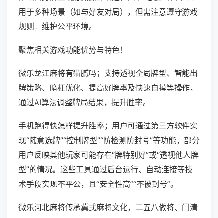
用于多种场景（如与好友对局），但需注意遵守游戏
规则，维护公平环境。
聚焦相关游戏功能优势与特色！
微乐龙江麻将有猫腻吗；支持透视全局牌型、智能出
牌策略、暗杠优化、提高好牌率及快速自摸等操作，
通过AI算法调整牌局结果，提升胜率。
手机跑得快怎样提升胜率；用户可通过第三方软件实
现“随意选牌”“控制牌型”“防检测防封号”等功能，部分
用户反映其他玩家可能存在“牌特别好”或“透视他人牌
型”的情况。这些工具通过后台运行、自动连接等技
术手段实现不平公，且“安全性高”“不被封号”。
微乐河北麻将传承冀式麻将文化，二五八做将、门清