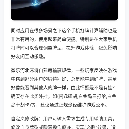
同时应用在很多场景之下这个手机打牌计算辅助也是
非常有用的，使用起来简单便捷。特别是在大家手机
打牌时可以合理调整牌型，提升游戏体验，避免影响
好友间互动乐趣。
微乐河北麻将自建房输赢规律；一些玩家反映在游戏
中遇到部分用户的牌特别好，总是能拿到好牌，甚至
好像能看到其他人的牌一样，由此怀疑是不是有挂？
确实存在此类外挂。如(闲逸碰胡,白金岛三打哈,白金
岛十胡卡)等，建议通过正规途径维护游戏公平。
自定义修改牌：用户可输入需求生成专用辅助工具，
修改自身牌型或隐藏操作痕迹，实现“必胜”效果，适