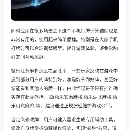
同时应用在很多场景之下这个手机打牌计算辅助也是
非常有用的，使用起来简单便捷。特别是在大家手机
打牌时可以合理调整牌型，提升游戏体验，避免影响
好友间互动乐趣。
微乐江苏麻将怎么提高胜率；一些玩家反映在游戏中
遇到部分用户的牌特别好，总是能拿到好牌，甚至好
像能看到其他人的牌一样，由此怀疑是不是有挂？确
实存在此类外挂。如(微乐安徽麻将,微乐湖北麻将,微
乐山东麻将)等，建议通过正规途径维护游戏公平。
自定义修改牌：用户可输入需求生成专用辅助工具，
修改自身牌型或隐藏操作痕迹，实现“必胜”效果，适