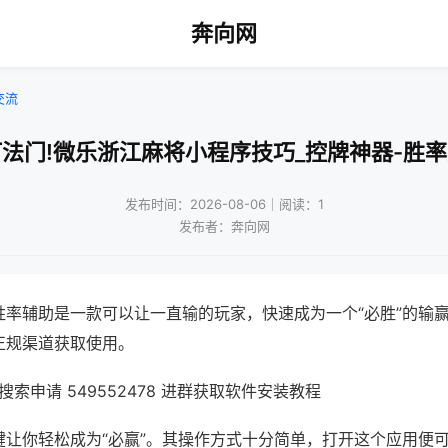
奔向网
交流
法门!微乐浙江麻将小程序技巧_控牌神器-胜
发布时间：2026-08-06｜阅读：1
发布者：奔向网
胜率辅助是一款可以让一直输的玩家，快速成为一个“必胜”的输
正规渠道获取使用。
索申请 549552478 进群获取软件安装教程
键让你轻松成为“必赢”。其操作方式十分简单，打开这个应用便