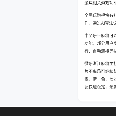
聚焦相关游戏功
全民玩跑得快有
作，通过AI算法
中至乐平麻将可以
功能，部分用户反
行、自动连接等技
微乐浙江麻将主
牌不离场可继续
激，清一色、七
配快速稳定，亲