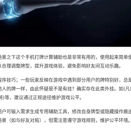
场景之下这个手机打牌计算辅助也是非常有用的，使用起来简单
以合理调整牌型，提升游戏体验，避免影响好友间互动乐趣。
程序技巧；一些玩家反映在游戏中遇到部分用户的牌特别好，总
他人的牌一样，由此怀疑是不是有挂？确实存在此类外挂。如(凡
将)等，建议通过正规途径维护游戏公平。
用户可输入需求生成专用辅助工具，修改自身牌型或隐藏操作痕迹
场景（如与好友对局），但需注意遵守游戏规则，维护公平环境