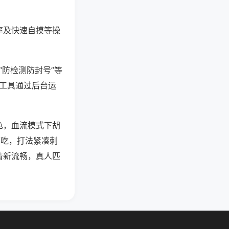
率及快速自摸等操
“防检测防封号”等
些工具通过后台运
色，血流模式下胡
可吃，打法紧凑刺
清新流畅，真人匹