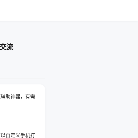
率交流
赢辅助神器，有需
可以自定义手机打