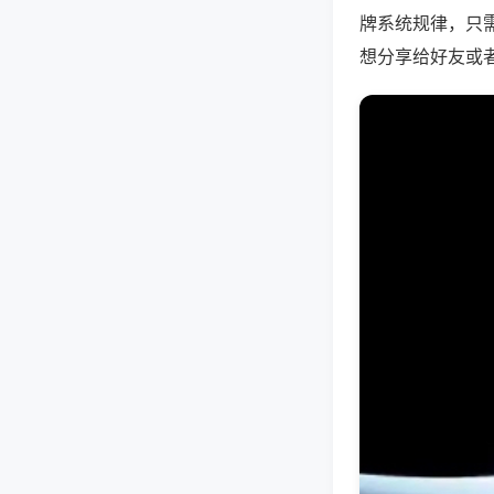
牌系统规律，只
想分享给好友或