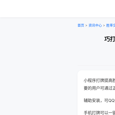
首页
>
资讯中心
>
胜率
巧打
小程序打牌提高
要的用户可通过
辅助安装，可QQ搜
手机打牌可以一