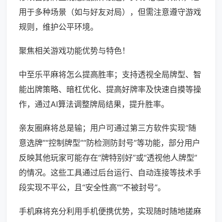
用于多种场景（如与好友对局），但需注意遵守游戏
规则，维护公平环境。
聚焦相关游戏功能优势与特色！
中至乐平麻将怎么提高胜率；支持透视全局牌型、智
能出牌策略、暗杠优化、提高好牌率及快速自摸等操
作，通过AI算法调整牌局结果，提升胜率。
亲友圈麻将总是输；用户可通过第三方软件实现“随
意选牌”“控制牌型”“防检测防封号”等功能，部分用户
反映其他玩家可能存在“牌特别好”或“透视他人牌型”
的情况。这些工具通过后台运行、自动连接等技术手
段实现不平公，且“安全性高”“不被封号”。
手机麻将充分利用手机便携优势，实现随时随地搓麻