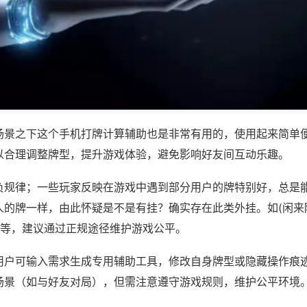
场景之下这个手机打牌计算辅助也是非常有用的，使用起来简单
以合理调整牌型，提升游戏体验，避免影响好友间互动乐趣。
负规律；一些玩家反映在游戏中遇到部分用户的牌特别好，总是
人的牌一样，由此怀疑是不是有挂？确实存在此类外挂。如(闲来
)等，建议通过正规途径维护游戏公平。
用户可输入需求生成专用辅助工具，修改自身牌型或隐藏操作痕迹
场景（如与好友对局），但需注意遵守游戏规则，维护公平环境