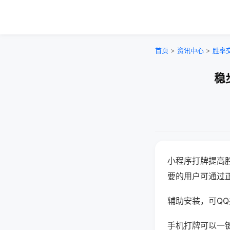
首页
>
资讯中心
>
胜率
稳
小程序打牌提高
要的用户可通过
辅助安装，可QQ搜
手机打牌可以一