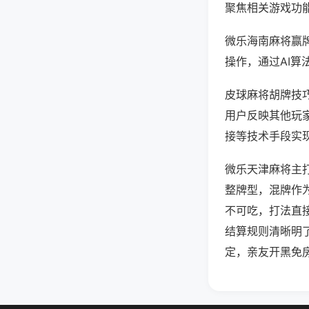
聚焦相关游戏功
微乐海南麻将赢
操作，通过AI算
皮球麻将胡牌技巧
用户反映其他玩家
接等技术手段实现
微乐天津麻将主
整牌型，混牌作
不可吃，打法直
结算规则清晰明
定，亲友开黑免