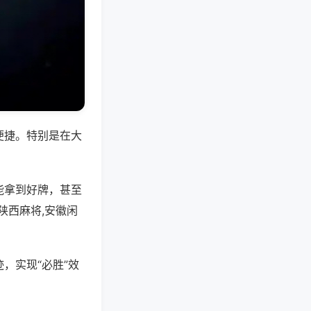
便捷。特别是在大
能拿到好牌，甚至
陕西麻将,安徽闲
，实现“必胜”效
。