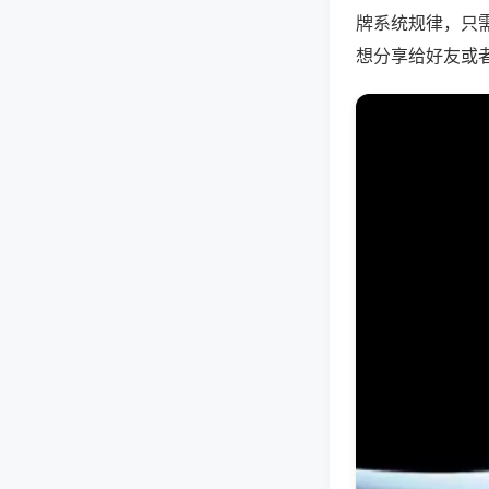
牌系统规律，只
想分享给好友或