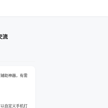
交流
赢辅助神器，有需
可以自定义手机打