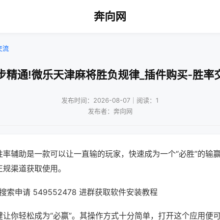
奔向网
交流
步精通!微乐天津麻将胜负规律_插件购买-胜率
发布时间：2026-08-07｜阅读：1
发布者：奔向网
胜率辅助是一款可以让一直输的玩家，快速成为一个“必胜”的输
正规渠道获取使用。
索申请 549552478 进群获取软件安装教程
键让你轻松成为“必赢”。其操作方式十分简单，打开这个应用便