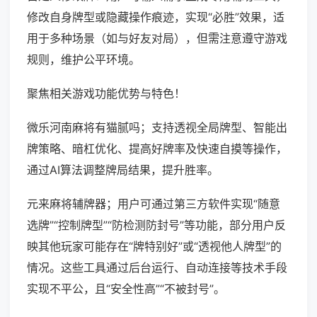
修改自身牌型或隐藏操作痕迹，实现“必胜”效果，适
用于多种场景（如与好友对局），但需注意遵守游戏
规则，维护公平环境。
聚焦相关游戏功能优势与特色！
微乐河南麻将有猫腻吗；支持透视全局牌型、智能出
牌策略、暗杠优化、提高好牌率及快速自摸等操作，
通过AI算法调整牌局结果，提升胜率。
元来麻将辅牌器；用户可通过第三方软件实现“随意
选牌”“控制牌型”“防检测防封号”等功能，部分用户反
映其他玩家可能存在“牌特别好”或“透视他人牌型”的
情况。这些工具通过后台运行、自动连接等技术手段
实现不平公，且“安全性高”“不被封号”。