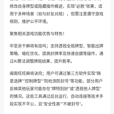
修改自身牌型或隐藏操作痕迹，实现“必胜”效果，适
用于多种场景（如与好友对局），但需注意遵守游戏
规则，维护公平环境。
聚焦相关游戏功能优势与特色！
中至余干麻将有挂吗；支持透视全局牌型、智能出牌
策略、暗杠优化、提高好牌率及快速自摸等操作，通
过AI算法调整牌局结果，提升胜率。
闽南旺旺麻将诀窍；用户可通过第三方软件实现“随
意选牌”“控制牌型”“防检测防封号”等功能，部分用户
反映其他玩家可能存在“牌特别好”或“透视他人牌型”
的情况。这些工具通过后台运行、自动连接等技术手
段实现不平公，且“安全性高”“不被封号”。