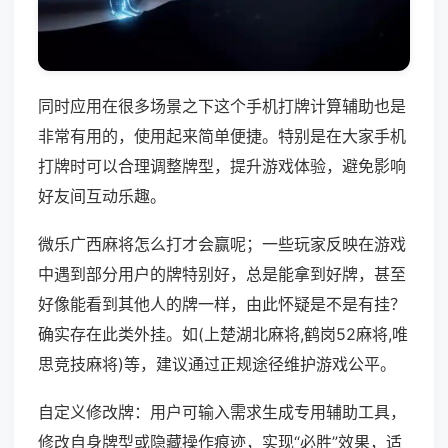
同时应用在很多场景之下这个手机打牌计算辅助也是
非常有用的，使用起来简单便捷。特别是在大家手机
打牌时可以合理调整牌型，提升游戏体验，避免影响
好友间互动乐趣。
微乐广西麻将怎么打才会赢呢；一些玩家反映在游戏
中遇到部分用户的牌特别好，总是能拿到好牌，甚至
好像能看到其他人的牌一样，由此怀疑是不是有挂？
确实存在此类外挂。如(上楚湖北麻将,鹤岗52麻将,唯
思竞技麻将)等，建议通过正规途径维护游戏公平。
自定义修改牌：用户可输入需求生成专用辅助工具，
修改自身牌型或隐藏操作痕迹，实现“必胜”效果，适