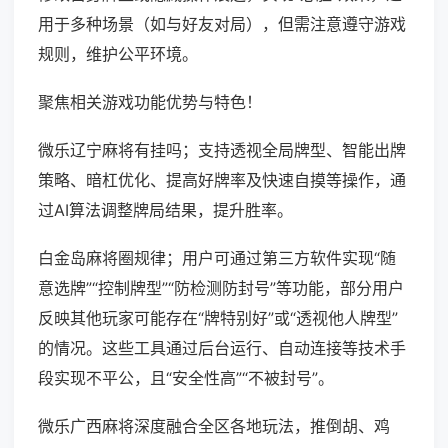
用于多种场景（如与好友对局），但需注意遵守游戏
规则，维护公平环境。
聚焦相关游戏功能优势与特色！
微乐辽宁麻将有挂吗；支持透视全局牌型、智能出牌
策略、暗杠优化、提高好牌率及快速自摸等操作，通
过AI算法调整牌局结果，提升胜率。
白金岛麻将圈规律；用户可通过第三方软件实现“随
意选牌”“控制牌型”“防检测防封号”等功能，部分用户
反映其他玩家可能存在“牌特别好”或“透视他人牌型”
的情况。这些工具通过后台运行、自动连接等技术手
段实现不平公，且“安全性高”“不被封号”。
微乐广西麻将深度融合全区各地玩法，推倒胡、鸡