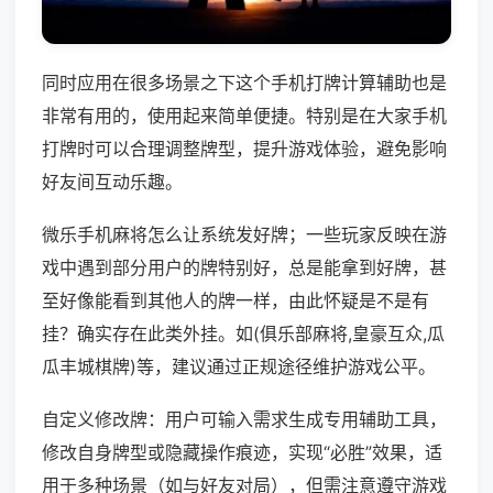
同时应用在很多场景之下这个手机打牌计算辅助也是
非常有用的，使用起来简单便捷。特别是在大家手机
打牌时可以合理调整牌型，提升游戏体验，避免影响
好友间互动乐趣。
微乐手机麻将怎么让系统发好牌；一些玩家反映在游
戏中遇到部分用户的牌特别好，总是能拿到好牌，甚
至好像能看到其他人的牌一样，由此怀疑是不是有
挂？确实存在此类外挂。如(俱乐部麻将,皇豪互众,瓜
瓜丰城棋牌)等，建议通过正规途径维护游戏公平。
自定义修改牌：用户可输入需求生成专用辅助工具，
修改自身牌型或隐藏操作痕迹，实现“必胜”效果，适
用于多种场景（如与好友对局），但需注意遵守游戏