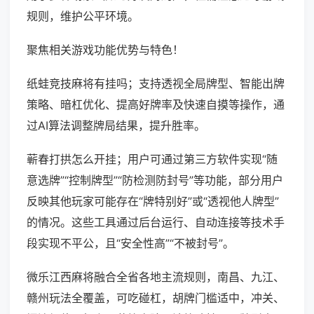
规则，维护公平环境。
聚焦相关游戏功能优势与特色！
纸蛙竞技麻将有挂吗；支持透视全局牌型、智能出牌
策略、暗杠优化、提高好牌率及快速自摸等操作，通
过AI算法调整牌局结果，提升胜率。
蕲春打拱怎么开挂；用户可通过第三方软件实现“随
意选牌”“控制牌型”“防检测防封号”等功能，部分用户
反映其他玩家可能存在“牌特别好”或“透视他人牌型”
的情况。这些工具通过后台运行、自动连接等技术手
段实现不平公，且“安全性高”“不被封号”。
微乐江西麻将融合全省各地主流规则，南昌、九江、
赣州玩法全覆盖，可吃碰杠，胡牌门槛适中，冲关、