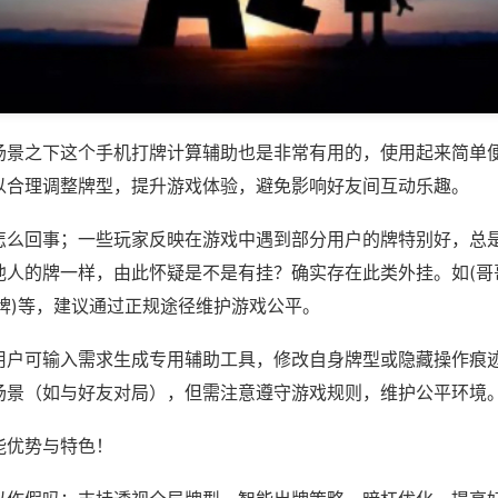
场景之下这个手机打牌计算辅助也是非常有用的，使用起来简单
以合理调整牌型，提升游戏体验，避免影响好友间互动乐趣。
怎么回事；一些玩家反映在游戏中遇到部分用户的牌特别好，总
他人的牌一样，由此怀疑是不是有挂？确实存在此类外挂。如(哥哥
牌)等，建议通过正规途径维护游戏公平。
用户可输入需求生成专用辅助工具，修改自身牌型或隐藏操作痕迹
场景（如与好友对局），但需注意遵守游戏规则，维护公平环境
能优势与特色！