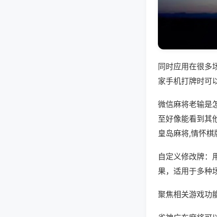
同时应用在很多
家手机打牌时可
微信麻将老输是
至好像能看到其
皇岛麻将,情怀棋
自定义修改牌：
果，适用于多种
聚焦相关游戏功