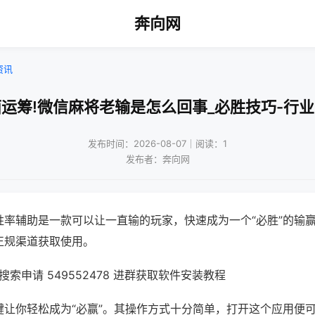
奔向网
资讯
运筹!微信麻将老输是怎么回事_必胜技巧-行
发布时间：2026-08-07｜阅读：1
发布者：奔向网
胜率辅助是一款可以让一直输的玩家，快速成为一个“必胜”的输
正规渠道获取使用。
索申请 549552478 进群获取软件安装教程
键让你轻松成为“必赢”。其操作方式十分简单，打开这个应用便