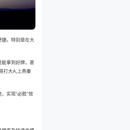
便捷。特别是在大
是能拿到好牌，甚
打大A,上燕秦
，实现“必胜”效
。