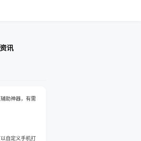
业资讯
赢辅助神器，有需
可以自定义手机打