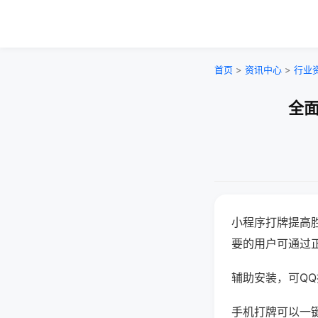
首页
>
资讯中心
>
行业
全面
小程序打牌提高
要的用户可通过
辅助安装，可QQ搜
手机打牌可以一