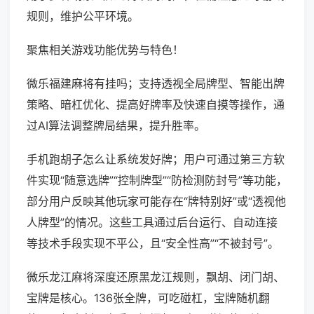
规则，维护公平环境。
聚焦相关游戏功能优势与特色！
微乐福建麻将有挂吗；支持透视全局牌型、智能出牌
策略、暗杠优化、提高好牌率及快速自摸等操作，通
过AI算法调整牌局结果，提升胜率。
手机跑胡子怎么让系统发好牌；用户可通过第三方软
件实现“随意选牌”“控制牌型”“防检测防封号”等功能，
部分用户反映其他玩家可能存在“牌特别好”或“透视他
人牌型”的情况。这些工具通过后台运行、自动连接
等技术手段实现不平公，且“安全性高”“不被封号”。
微乐龙江麻将深度还原黑龙江规则，飘胡、闭门胡、
宝牌是核心。136张全牌，可吃碰杠，宝牌随机翻