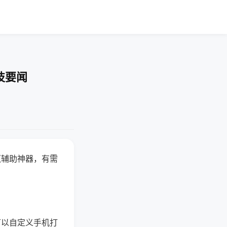
技要闻
赢辅助神器，有需
可以自定义手机打