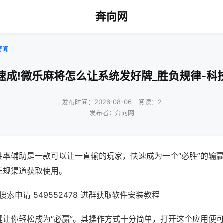
奔向网
要闻
速成!微乐麻将怎么让系统发好牌_胜负规律-科
发布时间：2026-08-06｜阅读：2
发布者：奔向网
胜率辅助是一款可以让一直输的玩家，快速成为一个“必胜”的输
正规渠道获取使用。
索申请 549552478 进群获取软件安装教程
键让你轻松成为“必赢”。其操作方式十分简单，打开这个应用便