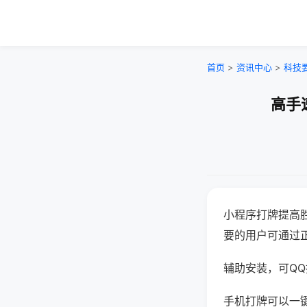
首页
>
资讯中心
>
科技
高手
小程序打牌提高
要的用户可通过
辅助安装，可QQ搜
手机打牌可以一