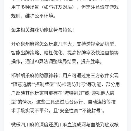
用于多种场景（如与好友对局），但需注意遵守游戏
规则，维护公平环境。
聚焦相关游戏功能优势与特色！
开心泉州麻将怎么玩赢几率大；支持透视全局牌型、
智能出牌策略、暗杠优化、提高好牌率及快速自摸等
操作，通过AI算法调整牌局结果，提升胜率。
邯郸胡乐麻将助赢神器；用户可通过第三方软件实现
“随意选牌”“控制牌型”“防检测防封号”等功能，部分用
户反映其他玩家可能存在“牌特别好”或“透视他人牌
型”的情况。这些工具通过后台运行、自动连接等技
术手段实现不平公，且“安全性高”“不被封号”。
微乐四川麻将深度还原川麻血流成河与血战到底双核