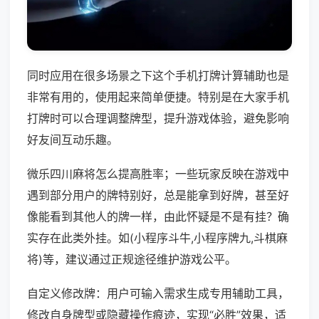
同时应用在很多场景之下这个手机打牌计算辅助也是
非常有用的，使用起来简单便捷。特别是在大家手机
打牌时可以合理调整牌型，提升游戏体验，避免影响
好友间互动乐趣。
微乐四川麻将怎么提高胜率；一些玩家反映在游戏中
遇到部分用户的牌特别好，总是能拿到好牌，甚至好
像能看到其他人的牌一样，由此怀疑是不是有挂？确
实存在此类外挂。如(小程序斗牛,小程序牌九,斗棋麻
将)等，建议通过正规途径维护游戏公平。
自定义修改牌：用户可输入需求生成专用辅助工具，
修改自身牌型或隐藏操作痕迹，实现“必胜”效果，适