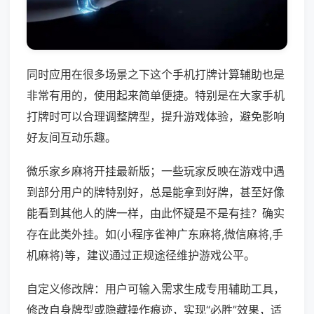
同时应用在很多场景之下这个手机打牌计算辅助也是
非常有用的，使用起来简单便捷。特别是在大家手机
打牌时可以合理调整牌型，提升游戏体验，避免影响
好友间互动乐趣。
微乐家乡麻将开挂最新版；一些玩家反映在游戏中遇
到部分用户的牌特别好，总是能拿到好牌，甚至好像
能看到其他人的牌一样，由此怀疑是不是有挂？确实
存在此类外挂。如(小程序雀神广东麻将,微信麻将,手
机麻将)等，建议通过正规途径维护游戏公平。
自定义修改牌：用户可输入需求生成专用辅助工具，
修改自身牌型或隐藏操作痕迹，实现“必胜”效果，适