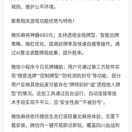
规则，维护公平环境。
聚焦相关游戏功能优势与特色！
微乐麻将神器680元；支持透视全局牌型、智能出牌
策略、暗杠优化、提高好牌率及快速自摸等操作，通
过AI算法调整牌局结果，提升胜率。
微信小程序今日花牌辅助；用户可通过第三方软件实
现“随意选牌”“控制牌型”“防检测防封号”等功能，部分
用户反映其他玩家可能存在“牌特别好”或“透视他人牌
型”的情况。这些工具通过后台运行、自动连接等技
术手段实现不平公，且“安全性高”“不被封号”。
微信麻将依托微信生态打造轻量化麻将体验，无需下
载安装，微信内一键开局即点即玩，覆盖四川血战到