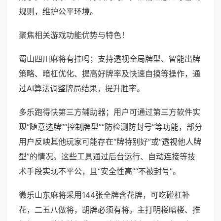
规则，维护公平环境。
聚焦相关游戏功能优势与特色！
蜀山四川麻将有挂吗；支持透视全局牌型、智能出牌
策略、暗杠优化、提高好牌率及快速自摸等操作，通
过AI算法调整牌局结果，提升胜率。
多乐跑得快第三方辅助器；用户可通过第三方软件实
现“随意选牌”“控制牌型”“防检测防封号”等功能，部分
用户反映其他玩家可能存在“牌特别好”或“透视他人牌
型”的情况。这些工具通过后台运行、自动连接等技
术手段实现不平公，且“安全性高”“不被封号”。
微乐山东麻将采用144张全牌含花牌，可吃碰杠补
花，二五八做将，胡牌必须有将。主打明楼暗楼、推