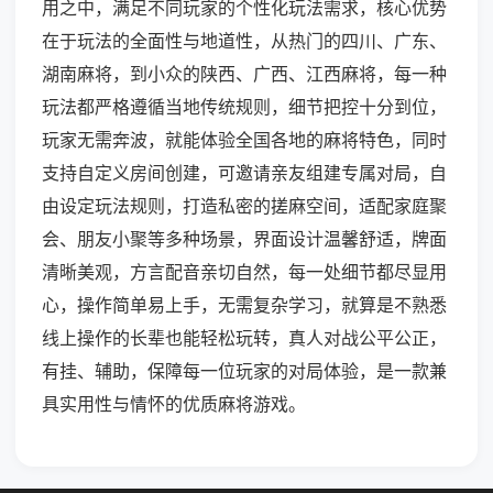
用之中，满足不同玩家的个性化玩法需求，核心优势
在于玩法的全面性与地道性，从热门的四川、广东、
湖南麻将，到小众的陕西、广西、江西麻将，每一种
玩法都严格遵循当地传统规则，细节把控十分到位，
玩家无需奔波，就能体验全国各地的麻将特色，同时
支持自定义房间创建，可邀请亲友组建专属对局，自
由设定玩法规则，打造私密的搓麻空间，适配家庭聚
会、朋友小聚等多种场景，界面设计温馨舒适，牌面
清晰美观，方言配音亲切自然，每一处细节都尽显用
心，操作简单易上手，无需复杂学习，就算是不熟悉
线上操作的长辈也能轻松玩转，真人对战公平公正，
有挂、辅助，保障每一位玩家的对局体验，是一款兼
具实用性与情怀的优质麻将游戏。