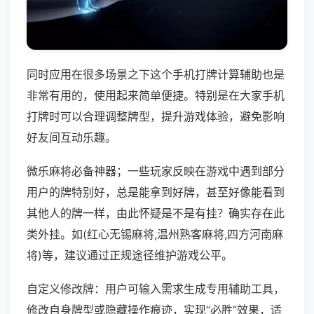
同时应用在很多场景之下这个手机打牌计算辅助也是
非常有用的，使用起来简单便捷。特别是在大家手机
打牌时可以合理调整牌型，提升游戏体验，避免影响
好友间互动乐趣。
微乐麻将必备神器；一些玩家反映在游戏中遇到部分
用户的牌特别好，总是能拿到好牌，甚至好像能看到
其他人的牌一样，由此怀疑是不是有挂？确实存在此
类外挂。如(红心无锡麻将,温州熟客麻将,四方河南麻
将)等，建议通过正规途径维护游戏公平。
自定义修改牌：用户可输入需求生成专用辅助工具，
修改自身牌型或隐藏操作痕迹，实现“必胜”效果，适