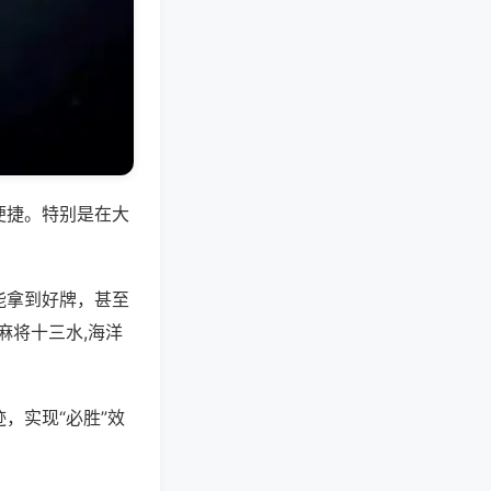
便捷。特别是在大
能拿到好牌，甚至
麻将十三水,海洋
，实现“必胜”效
。