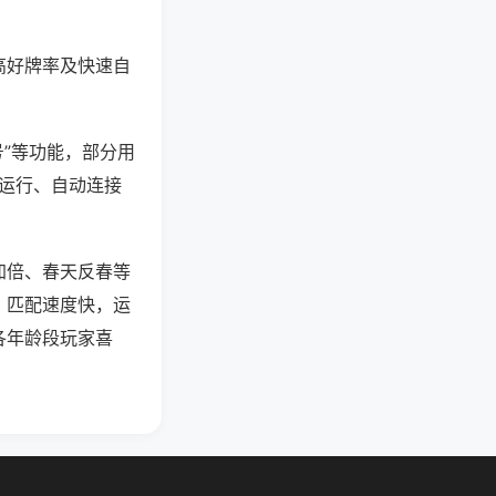
高好牌率及快速自
号”等功能，部分用
台运行、自动连接
加倍、春天反春等
，匹配速度快，运
各年龄段玩家喜