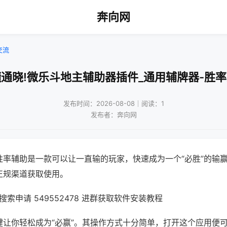
奔向网
交流
通晓!微乐斗地主辅助器插件_通用辅牌器-胜
发布时间：2026-08-08｜阅读：1
发布者：奔向网
胜率辅助是一款可以让一直输的玩家，快速成为一个“必胜”的输
正规渠道获取使用。
索申请 549552478 进群获取软件安装教程
键让你轻松成为“必赢”。其操作方式十分简单，打开这个应用便