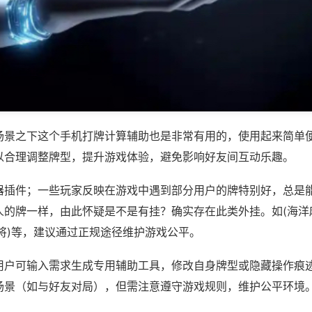
场景之下这个手机打牌计算辅助也是非常有用的，使用起来简单
以合理调整牌型，提升游戏体验，避免影响好友间互动乐趣。
器插件；一些玩家反映在游戏中遇到部分用户的牌特别好，总是
人的牌一样，由此怀疑是不是有挂？确实存在此类外挂。如(海洋
将)等，建议通过正规途径维护游戏公平。
用户可输入需求生成专用辅助工具，修改自身牌型或隐藏操作痕迹
场景（如与好友对局），但需注意遵守游戏规则，维护公平环境