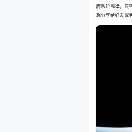
牌系统规律，只
想分享给好友或