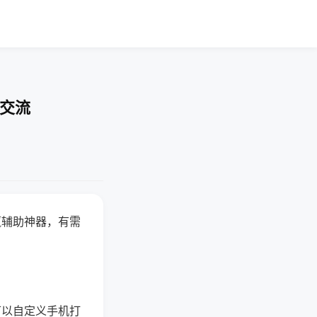
率交流
赢辅助神器，有需
可以自定义手机打