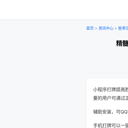
首页
>
资讯中心
>
胜率
精髓
小程序打牌提高
要的用户可通过
辅助安装，可QQ搜
手机打牌可以一