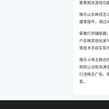
聚焦相关游戏功
微乐山东麻将怎
摸等操作，通过
蕲春打拱辅助器；
户反映其他玩家可
等技术手段实现不
微乐斗地主融合
规则让对局充满
行流畅无广告，
爱。