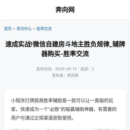
奔向网
首页
>
资讯中心
>
胜率交流
速成实战!微信自建房斗地主胜负规律_辅牌
器购买-胜率交流
发布时间：2026-08-10｜阅读：2
发布者：奔向网
小程序打牌提高胜率辅助是一款可以让一直输的玩
家，快速成为一个“必胜”的输赢辅助神器，有需要的
用户可通过正规渠道获取使用。