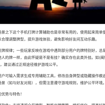
场景之下这个手机打牌计算辅助也是非常有用的，使用起来简单
以合理调整牌型，提升游戏体验，避免影响好友间互动乐趣。
发牌规律；一些玩家反映在游戏中遇到部分用户的牌特别好，总
他人的牌一样，由此怀疑是不是有挂？确实存在此类外挂。如(闽
等，建议通过正规途径维护游戏公平。
用户可输入需求生成专用辅助工具，修改自身牌型或隐藏操作痕迹
场景（如与好友对局），但需注意遵守游戏规则，维护公平环境
能优势与特色！