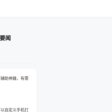
技要闻
赢辅助神器，有需
可以自定义手机打