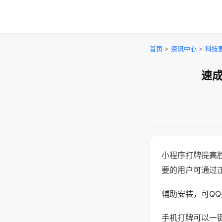
首页
>
资讯中心
>
科技
速成
小程序打牌提高
要的用户可通过
辅助安装，可QQ搜
手机打牌可以一