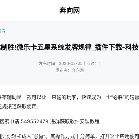
奔向网
要闻
制胜!微乐卡五星系统发牌规律_插件下载-科
发布时间：2026-08-05｜阅读：1
发布者：奔向网
胜率辅助是一款可以让一直输的玩家，快速成为一个“必胜”的输
正规渠道获取使用。
索申请 549552478 进群获取软件安装教程
键让你轻松成为“必赢”。其操作方式十分简单，打开这个应用便