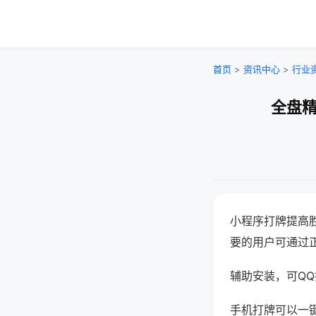
首页
>
资讯中心
>
行业
全盘精
小程序打牌提高
要的用户可通过
辅助安装，可QQ搜
手机打牌可以一