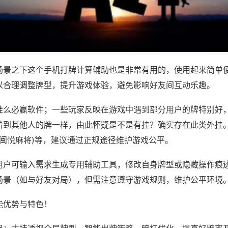
场景之下这个手机打牌计算辅助也是非常有用的，使用起来简单
以合理调整牌型，提升游戏体验，避免影响好友间互动乐趣。
挂么必赢软件；一些玩家反映在游戏中遇到部分用户的牌特别好
看到其他人的牌一样，由此怀疑是不是有挂？确实存在此类外挂。
,闽悦麻将)等，建议通过正规途径维护游戏公平。
用户可输入需求生成专用辅助工具，修改自身牌型或隐藏操作痕迹
场景（如与好友对局），但需注意遵守游戏规则，维护公平环境
能优势与特色！