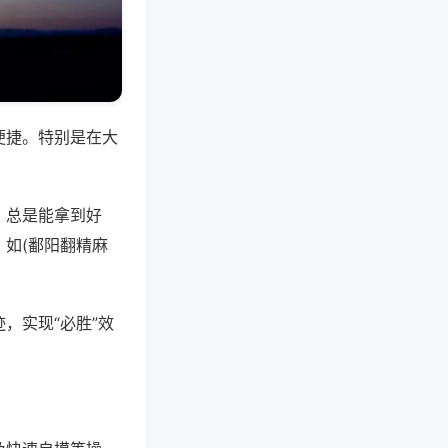
便捷。特别是在大
，总是能拿到好
如(鄱阳翻精麻
，实现“必胜”效
。