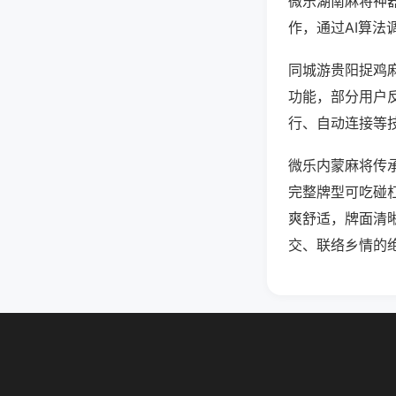
微乐湖南麻将神
作，通过AI算法
同城游贵阳捉鸡麻
功能，部分用户反
行、自动连接等技
微乐内蒙麻将传
完整牌型可吃碰
爽舒适，牌面清
交、联络乡情的