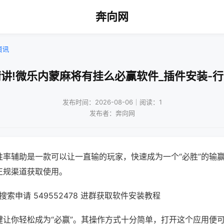
奔向网
资讯
讲!微乐内蒙麻将有挂么必赢软件_插件安装-
发布时间：2026-08-06｜阅读：1
发布者：奔向网
胜率辅助是一款可以让一直输的玩家，快速成为一个“必胜”的输
正规渠道获取使用。
索申请 549552478 进群获取软件安装教程
键让你轻松成为“必赢”。其操作方式十分简单，打开这个应用便