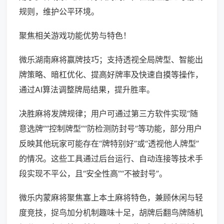
规则，维护公平环境。
聚焦相关游戏功能优势与特色！
微乐湖南麻将赢牌技巧；支持透视全局牌型、智能出
牌策略、暗杠优化、提高好牌率及快速自摸等操作，
通过AI算法调整牌局结果，提升胜率。
决胜麻将发牌规律；用户可通过第三方软件实现“随
意选牌”“控制牌型”“防检测防封号”等功能，部分用户
反映其他玩家可能存在“牌特别好”或“透视他人牌型”
的情况。这些工具通过后台运行、自动连接等技术手
段实现不平公，且“安全性高”“不被封号”。
微乐内蒙麻将聚焦塞上本土麻将特色，兼顾休闲与轻
度竞技，捉鸟加分机制趣味十足，胡牌后翻鸟牌随机