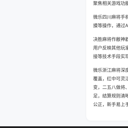
聚焦相关游戏功
微乐四川麻将手
摸等操作，通过
决胜麻将作敝神器
用户反映其他玩家
接等技术手段实现
微乐浙江麻将深
覆盖，红中可灵
变，二五八做将
足，结算规则清
公正，新手易上