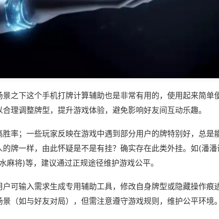
场景之下这个手机打牌计算辅助也是非常有用的，使用起来简单
以合理调整牌型，提升游戏体验，避免影响好友间互动乐趣。
高胜率；一些玩家反映在游戏中遇到部分用户的牌特别好，总是
人的牌一样，由此怀疑是不是有挂？确实存在此类外挂。如(潘潘
山水麻将)等，建议通过正规途径维护游戏公平。
用户可输入需求生成专用辅助工具，修改自身牌型或隐藏操作痕迹
场景（如与好友对局），但需注意遵守游戏规则，维护公平环境