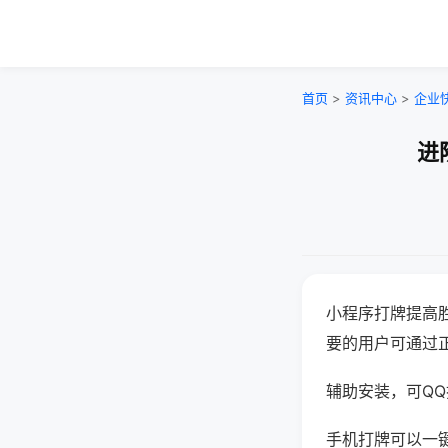
首页
>
资讯中心
>
企业
进
小程序打牌提高
要的用户可通过
辅助安装，可QQ搜
手机打牌可以一