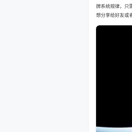
牌系统规律，只
想分享给好友或