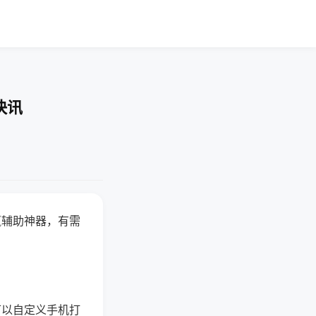
快讯
赢辅助神器，有需
可以自定义手机打