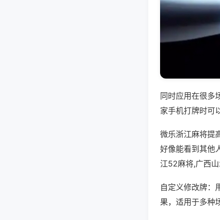
同时应用在很多
家手机打牌时可
微乐浙江麻将提
好像能看到其他
江52麻将,广西
自定义修改牌：
果，适用于多种