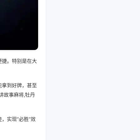
便捷。特别是在大
能拿到好牌，甚至
讲故事麻将,牡丹
，实现“必胜”效
。