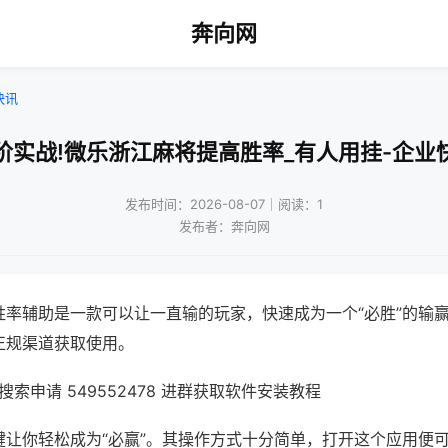
奔向网
快讯
阶实战!微乐浙江麻将提高胜率_有人用挂-企业
发布时间：2026-08-07｜阅读：1
发布者：奔向网
胜率辅助是一款可以让一直输的玩家，快速成为一个“必胜”的输
正规渠道获取使用。
索申请 549552478 进群获取软件安装教程
键让你轻松成为“必赢”。其操作方式十分简单，打开这个应用便