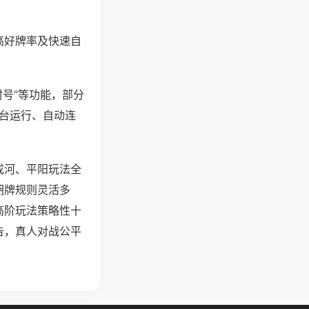
高好牌率及快速自
封号”等功能，部分
后台运行、自动连
成河、平阳玩法全
胡牌规则灵活多
高阶玩法策略性十
告，真人对战公平