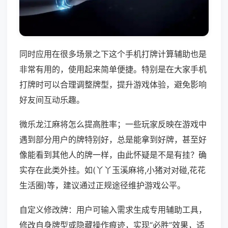
同时应用在很多场景之下这个手机打牌计算辅助也是
非常有用的，使用起来简单便捷。特别是在大家手机
打牌时可以合理调整牌型，提升游戏体验，避免影响
好友间互动乐趣。
微乐龙江麻将怎么提高胜率；一些玩家反映在游戏中
遇到部分用户的牌特别好，总是能拿到好牌，甚至好
像能看到其他人的牌一样，由此怀疑是不是有挂？确
实存在此类外挂。如(丫丫玉溪麻将,小猪对对碰,花花
生活圈)等，建议通过正规途径维护游戏公平。
自定义修改牌：用户可输入需求生成专用辅助工具，
修改自身牌型或隐藏操作痕迹，实现“必胜”效果，适