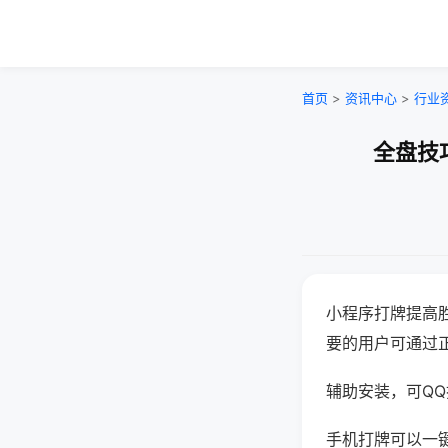
首页
>
资讯中心
>
行业
全盘技
小程序打牌提高
要的用户可通过
辅助安装，可QQ搜
手机打牌可以一