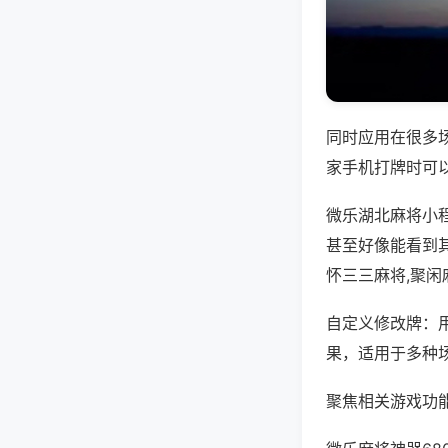
同时应用在很多
家手机打牌时可
微乐湖北麻将小
甚至好像能看到
怀三三麻将,聚闲
自定义修改牌：
果，适用于多种
聚焦相关游戏功