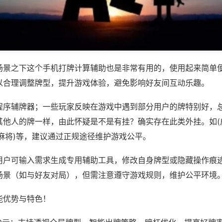
场景之下这个手机打牌计算辅助也是非常有用的，使用起来简单
以合理调整牌型，提升游戏体验，避免影响好友间互动乐趣。
程序辅牌器；一些玩家反映在游戏中遇到部分用户的牌特别好，
其他人的牌一样，由此怀疑是不是有挂？确实存在此类外挂。如(
麻将)等，建议通过正规途径维护游戏公平。
用户可输入需求生成专用辅助工具，修改自身牌型或隐藏操作痕迹
场景（如与好友对局），但需注意遵守游戏规则，维护公平环境
能优势与特色！