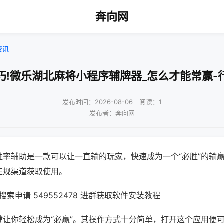
奔向网
资讯
巧!微乐湖北麻将小程序辅牌器_怎么才能常赢-
发布时间：2026-08-06｜阅读：1
发布者：奔向网
胜率辅助是一款可以让一直输的玩家，快速成为一个“必胜”的输
正规渠道获取使用。
索申请 549552478 进群获取软件安装教程
键让你轻松成为“必赢”。其操作方式十分简单，打开这个应用便