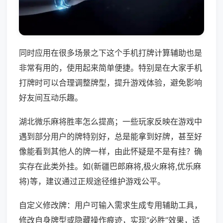
同时应用在很多场景之下这个手机打牌计算辅助也是
非常有用的，使用起来简单便捷。特别是在大家手机
打牌时可以合理调整牌型，提升游戏体验，避免影响
好友间互动乐趣。
湖北微乐麻将胜率怎么提高；一些玩家反映在游戏中
遇到部分用户的牌特别好，总是能拿到好牌，甚至好
像能看到其他人的牌一样，由此怀疑是不是有挂？确
实存在此类外挂。如(新疆巴郎麻将,极火麻将,优乐麻
将)等，建议通过正规途径维护游戏公平。
自定义修改牌：用户可输入需求生成专用辅助工具，
修改自身牌型或隐藏操作痕迹，实现“必胜”效果，适