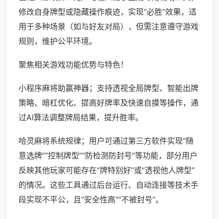
修改自身牌型或隐藏操作痕迹，实现“必胜”效果，适
用于多种场景（如与好友对局），但需注意遵守游戏
规则，维护公平环境。
聚焦相关游戏功能优势与特色！
小程序麻将助赢神器；支持透视全局牌型、智能出牌
策略、暗杠优化、提高好牌率及快速自摸等操作，通
过AI算法调整牌局结果，提升胜率。
哈灵麻将系统规律；用户可通过第三方软件实现“随
意选牌”“控制牌型”“防检测防封号”等功能，部分用户
反映其他玩家可能存在“牌特别好”或“透视他人牌型”
的情况。这些工具通过后台运行、自动连接等技术手
段实现不平公，且“安全性高”“不被封号”。