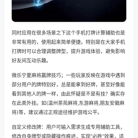
同时应用在很多场景之下这个手机打牌计算辅助也是
非常有用的，使用起来简单便捷。特别是在大家手机
打牌时可以合理调整牌型，提升游戏体验，避免影响
好友间互动乐趣。
微乐宁夏麻将赢牌技巧；一些玩家反映在游戏中遇到
部分用户的牌特别好，总是能拿到好牌，甚至好像能
看到其他人的牌一样，由此怀疑是不是有挂？确实存
在此类外挂。如(温州茶苑麻将,东游麻将,朋友安徽麻
将)等，建议通过正规途径维护游戏公平。
自定义修改牌：用户可输入需求生成专用辅助工具，
修改自身牌型或隐藏操作痕迹，实现“必胜”效果，适