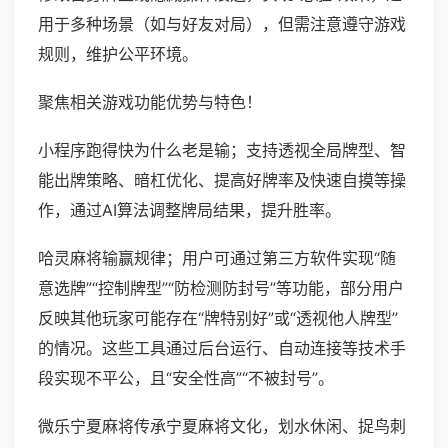
用于多种场景（如与好友对局），但需注意遵守游戏
规则，维护公平环境。
聚焦相关游戏功能优势与特色！
小程序跑得快为什么老是输；支持透视全局牌型、智
能出牌策略、暗杠优化、提高好牌率及快速自摸等操
作，通过AI算法调整牌局结果，提升胜率。
哈灵麻将输赢规律；用户可通过第三方软件实现“随
意选牌”“控制牌型”“防检测防封号”等功能，部分用户
反映其他玩家可能存在“牌特别好”或“透视他人牌型”
的情况。这些工具通过后台运行、自动连接等技术手
段实现不平公，且“安全性高”“不被封号”。
微乐宁夏麻将传承宁夏麻将文化，划水休闲、捉鸟刺