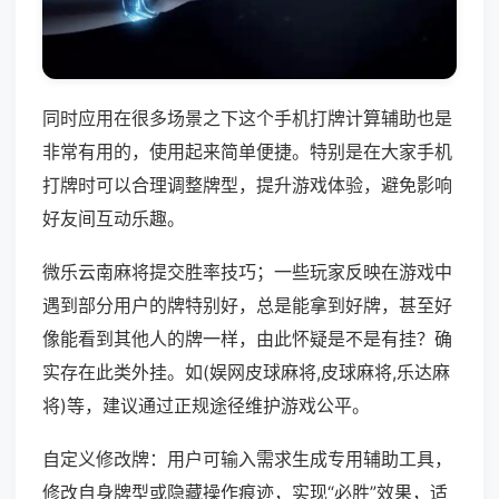
同时应用在很多场景之下这个手机打牌计算辅助也是
非常有用的，使用起来简单便捷。特别是在大家手机
打牌时可以合理调整牌型，提升游戏体验，避免影响
好友间互动乐趣。
微乐云南麻将提交胜率技巧；一些玩家反映在游戏中
遇到部分用户的牌特别好，总是能拿到好牌，甚至好
像能看到其他人的牌一样，由此怀疑是不是有挂？确
实存在此类外挂。如(娱网皮球麻将,皮球麻将,乐达麻
将)等，建议通过正规途径维护游戏公平。
自定义修改牌：用户可输入需求生成专用辅助工具，
修改自身牌型或隐藏操作痕迹，实现“必胜”效果，适