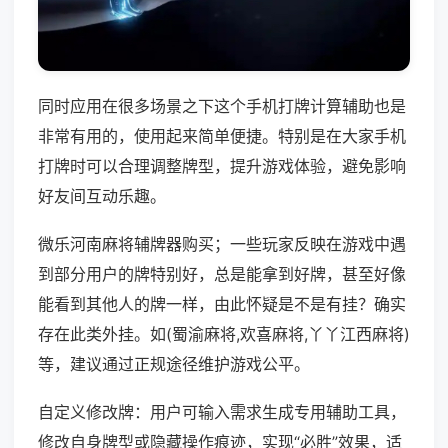
同时应用在很多场景之下这个手机打牌计算辅助也是
非常有用的，使用起来简单便捷。特别是在大家手机
打牌时可以合理调整牌型，提升游戏体验，避免影响
好友间互动乐趣。
微乐河南麻将辅牌器购买；一些玩家反映在游戏中遇
到部分用户的牌特别好，总是能拿到好牌，甚至好像
能看到其他人的牌一样，由此怀疑是不是有挂？确实
存在此类外挂。如(蜀渝麻将,欢喜麻将,丫丫江西麻将)
等，建议通过正规途径维护游戏公平。
自定义修改牌：用户可输入需求生成专用辅助工具，
修改自身牌型或隐藏操作痕迹，实现“必胜”效果，适