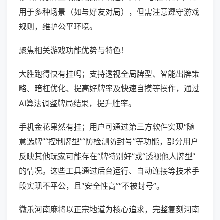
用于多种场景（如与好友对局），但需注意遵守游戏
规则，维护公平环境。
聚焦相关游戏功能优势与特色！
大胜跑得快有挂吗；支持透视全局牌型、智能出牌策
略、暗杠优化、提高好牌率及快速自摸等操作，通过
AI算法调整牌局结果，提升胜率。
手机金花果然有挂；用户可通过第三方软件实现“随
意选牌”“控制牌型”“防检测防封号”等功能，部分用户
反映其他玩家可能存在“牌特别好”或“透视他人牌型”
的情况。这些工具通过后台运行、自动连接等技术手
段实现不平公，且“安全性高”“不被封号”。
微乐河南麻将以正宗地道为核心追求，完整复刻河南