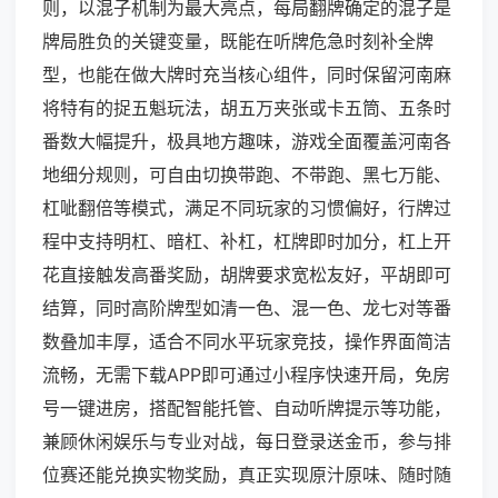
则，以混子机制为最大亮点，每局翻牌确定的混子是
牌局胜负的关键变量，既能在听牌危急时刻补全牌
型，也能在做大牌时充当核心组件，同时保留河南麻
将特有的捉五魁玩法，胡五万夹张或卡五筒、五条时
番数大幅提升，极具地方趣味，游戏全面覆盖河南各
地细分规则，可自由切换带跑、不带跑、黑七万能、
杠呲翻倍等模式，满足不同玩家的习惯偏好，行牌过
程中支持明杠、暗杠、补杠，杠牌即时加分，杠上开
花直接触发高番奖励，胡牌要求宽松友好，平胡即可
结算，同时高阶牌型如清一色、混一色、龙七对等番
数叠加丰厚，适合不同水平玩家竞技，操作界面简洁
流畅，无需下载APP即可通过小程序快速开局，免房
号一键进房，搭配智能托管、自动听牌提示等功能，
兼顾休闲娱乐与专业对战，每日登录送金币，参与排
位赛还能兑换实物奖励，真正实现原汁原味、随时随