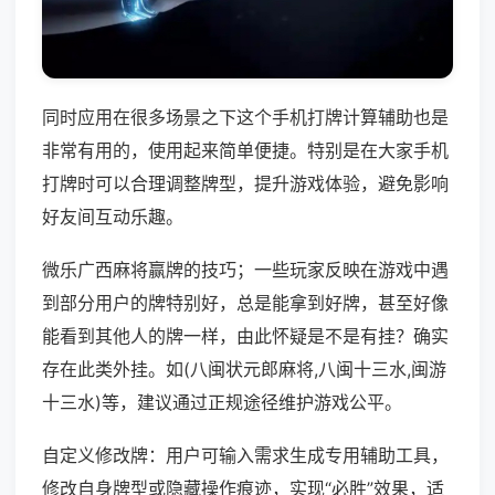
同时应用在很多场景之下这个手机打牌计算辅助也是
非常有用的，使用起来简单便捷。特别是在大家手机
打牌时可以合理调整牌型，提升游戏体验，避免影响
好友间互动乐趣。
微乐广西麻将赢牌的技巧；一些玩家反映在游戏中遇
到部分用户的牌特别好，总是能拿到好牌，甚至好像
能看到其他人的牌一样，由此怀疑是不是有挂？确实
存在此类外挂。如(八闽状元郎麻将,八闽十三水,闽游
十三水)等，建议通过正规途径维护游戏公平。
自定义修改牌：用户可输入需求生成专用辅助工具，
修改自身牌型或隐藏操作痕迹，实现“必胜”效果，适