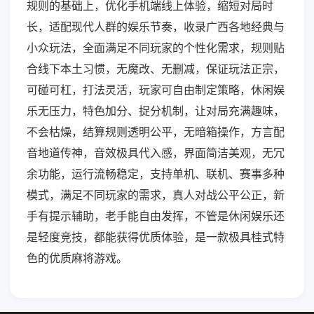
规则的基础上，优化手机端线上体验，缩短对局时
长，适配现代人群的娱乐节奏，收录广西各地经典与
小众玩法，全面满足不同玩家的个性化需求，规则贴
合线下本土习惯，无魔改、无删减，保证玩法正宗，
可碰可杠，打法灵活，玩家可自由制定策略，休闲娱
乐无压力，特色加分、捉分机制，让对局充满趣味，
不会枯燥，结算规则透明公平，无暗箱操作，方言配
音地道传神，音效极具代入感，界面简洁美观，无冗
余功能，运行流畅稳定，支持单机、联机、赛事多种
模式，满足不同玩家的需求，真人对战公平公正，新
手有提示辅助，老手能自由发挥，不管是休闲娱乐还
是轻度竞技，都能获得优质体验，是一款极具桂式特
色的优质麻将游戏。