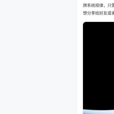
牌系统规律，只
想分享给好友或