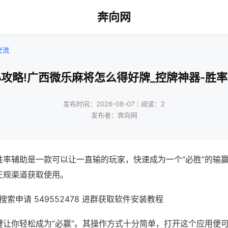
奔向网
交流
攻略!广西微乐麻将怎么得好牌_控牌神器-胜
发布时间：2026-08-07｜阅读：2
发布者：奔向网
胜率辅助是一款可以让一直输的玩家，快速成为一个“必胜”的输
正规渠道获取使用。
索申请 549552478 进群获取软件安装教程
键让你轻松成为“必赢”。其操作方式十分简单，打开这个应用便