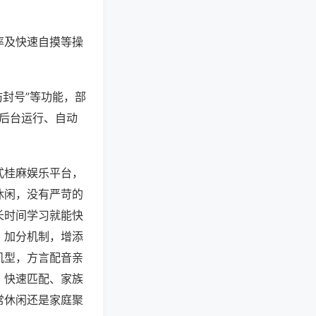
率及快速自摸等操
防封号”等功能，部
过后台运行、自动
式桂麻娱乐平台，
休闲，没有严苛的
长时间学习就能快
、加分机制，增添
机型，方言配音亲
、快速匹配、家族
常休闲还是家庭聚