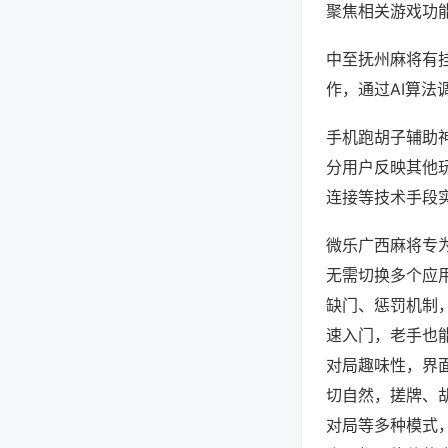
聚焦相关游戏功
中至抚州麻将有
作，通过AI算法
手机跑胡子辅助神
分用户反映其他玩
连接等技术手段实
微乐广西麻将专
无需切换多个应
缺门、惩罚机制
速入门，老手也
对局趣味性，界
切自然，搓牌、
对局等多种模式