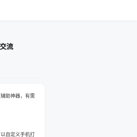
率交流
赢辅助神器，有需
可以自定义手机打