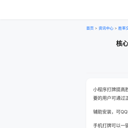
首页
>
资讯中心
>
胜率
核心
小程序打牌提高
要的用户可通过
辅助安装，可QQ搜
手机打牌可以一