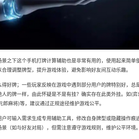
场景之下这个手机打牌计算辅助也是非常有用的，使用起来简单
以合理调整牌型，提升游戏体验，避免影响好友间互动乐趣。
么得好牌；一些玩家反映在游戏中遇到部分用户的牌特别好，总
他人的牌一样，由此怀疑是不是有挂？确实存在此类外挂。如(弈
状元郎麻将)等，建议通过正规途径维护游戏公平。
用户可输入需求生成专用辅助工具，修改自身牌型或隐藏操作痕迹
场景（如与好友对局），但需注意遵守游戏规则，维护公平环境