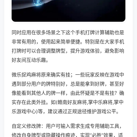
同时应用在很多场景之下这个手机打牌计算辅助也是
非常有用的，使用起来简单便捷。特别是在大家手机
打牌时可以合理调整牌型，提升游戏体验，避免影响
好友间互动乐趣。
微乐捉鸡麻将原来确实有挂；一些玩家反映在游戏中
遇到部分用户的牌特别好，总是能拿到好牌，甚至好
像能看到其他人的牌一样，由此怀疑是不是有挂？确
实存在此类外挂。如(赣南好友麻将,掌中乐麻将,掌中
乐游戏中心)等，建议通过正规途径维护游戏公平。
自定义修改牌：用户可输入需求生成专用辅助工具，
修改自身牌型或隐藏操作痕迹，实现“必胜”效果，适