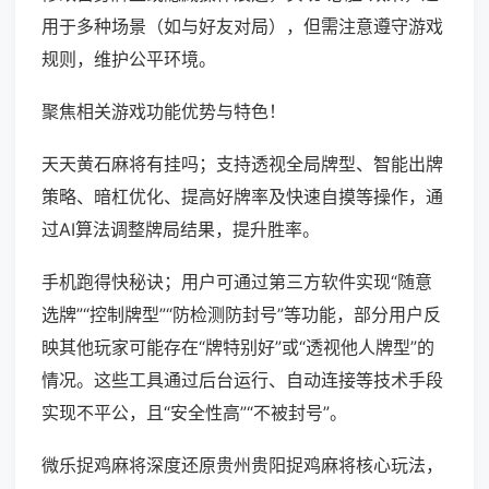
用于多种场景（如与好友对局），但需注意遵守游戏
规则，维护公平环境。
聚焦相关游戏功能优势与特色！
天天黄石麻将有挂吗；支持透视全局牌型、智能出牌
策略、暗杠优化、提高好牌率及快速自摸等操作，通
过AI算法调整牌局结果，提升胜率。
手机跑得快秘诀；用户可通过第三方软件实现“随意
选牌”“控制牌型”“防检测防封号”等功能，部分用户反
映其他玩家可能存在“牌特别好”或“透视他人牌型”的
情况。这些工具通过后台运行、自动连接等技术手段
实现不平公，且“安全性高”“不被封号”。
微乐捉鸡麻将深度还原贵州贵阳捉鸡麻将核心玩法，