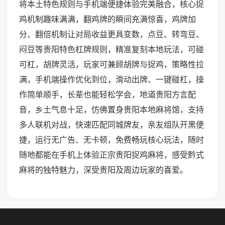
将本土特色规则与手机端便捷体验完美融合，核心捉
鸡机制趣味满满，翻鸡牌的瞬间充满惊喜，鸡牌加
分、翻倍机制让对局收益更具变数，点豆、转弯豆、
闷豆等贵阳特色杠牌规则，精准复刻本地玩法，可碰
可杠，胡牌灵活，玩家可兼顾胡牌与捉鸡，策略性拉
满，手机端操作优化到位，滑动出牌、一键碰杠，操
作简单顺手，长辈也能轻松学会，地道贵阳方言配
音，乡土气息十足，仿佛置身贵阳本地麻将馆，支持
多人联机对战，快速匹配同城牌友，亲友组队开黑便
捷，运行无广告、无卡顿，免费畅玩核心玩法，随时
随地都能在手机上体验正宗贵阳捉鸡麻将，感受黔式
麻将的独特魅力，深受贵阳及周边玩家的喜爱。