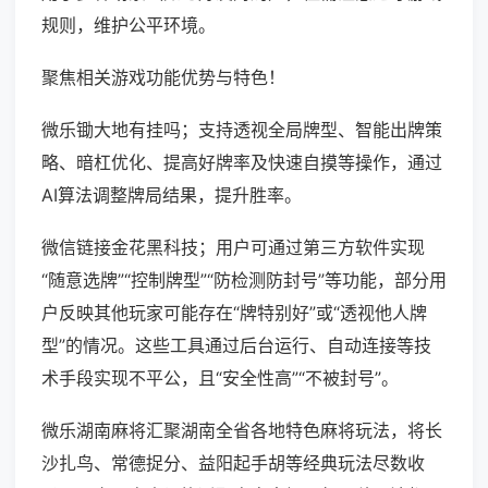
规则，维护公平环境。
聚焦相关游戏功能优势与特色！
微乐锄大地有挂吗；支持透视全局牌型、智能出牌策
略、暗杠优化、提高好牌率及快速自摸等操作，通过
AI算法调整牌局结果，提升胜率。
微信链接金花黑科技；用户可通过第三方软件实现
“随意选牌”“控制牌型”“防检测防封号”等功能，部分用
户反映其他玩家可能存在“牌特别好”或“透视他人牌
型”的情况。这些工具通过后台运行、自动连接等技
术手段实现不平公，且“安全性高”“不被封号”。
微乐湖南麻将汇聚湖南全省各地特色麻将玩法，将长
沙扎鸟、常德捉分、益阳起手胡等经典玩法尽数收