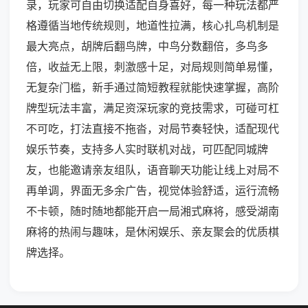
录，玩家可自由切换适配自身喜好，每一种玩法都严
格遵循当地传统规则，地道性拉满，核心扎鸟机制是
最大亮点，胡牌后翻鸟牌，中鸟分数翻倍，多鸟多
倍，收益无上限，刺激感十足，对局规则简单易懂，
无复杂门槛，新手通过简短教程就能快速掌握，高阶
牌型玩法丰富，满足资深玩家的竞技需求，可碰可杠
不可吃，打法直接不拖沓，对局节奏轻快，适配现代
娱乐节奏，支持多人实时联机对战，可匹配同城牌
友，也能邀请亲友组队，语音聊天功能让线上对局不
再单调，界面无多余广告，视觉体验舒适，运行流畅
不卡顿，随时随地都能开启一局湘式麻将，感受湖南
麻将的热闹与趣味，是休闲娱乐、亲友聚会的优质棋
牌选择。