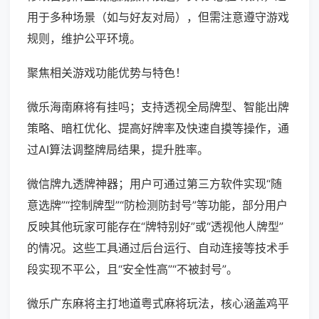
用于多种场景（如与好友对局），但需注意遵守游戏
规则，维护公平环境。
聚焦相关游戏功能优势与特色！
微乐海南麻将有挂吗；支持透视全局牌型、智能出牌
策略、暗杠优化、提高好牌率及快速自摸等操作，通
过AI算法调整牌局结果，提升胜率。
微信牌九透牌神器；用户可通过第三方软件实现“随
意选牌”“控制牌型”“防检测防封号”等功能，部分用户
反映其他玩家可能存在“牌特别好”或“透视他人牌型”
的情况。这些工具通过后台运行、自动连接等技术手
段实现不平公，且“安全性高”“不被封号”。
微乐广东麻将主打地道粤式麻将玩法，核心涵盖鸡平