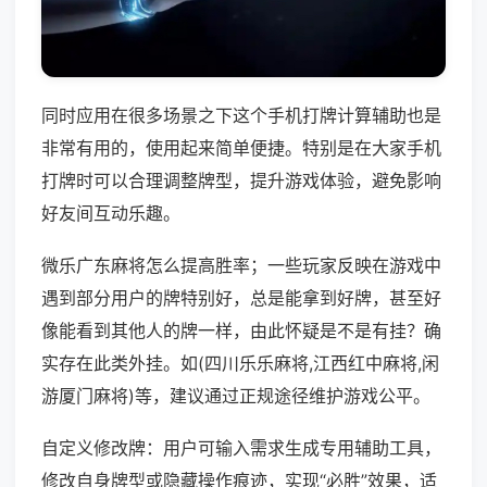
同时应用在很多场景之下这个手机打牌计算辅助也是
非常有用的，使用起来简单便捷。特别是在大家手机
打牌时可以合理调整牌型，提升游戏体验，避免影响
好友间互动乐趣。
微乐广东麻将怎么提高胜率；一些玩家反映在游戏中
遇到部分用户的牌特别好，总是能拿到好牌，甚至好
像能看到其他人的牌一样，由此怀疑是不是有挂？确
实存在此类外挂。如(四川乐乐麻将,江西红中麻将,闲
游厦门麻将)等，建议通过正规途径维护游戏公平。
自定义修改牌：用户可输入需求生成专用辅助工具，
修改自身牌型或隐藏操作痕迹，实现“必胜”效果，适