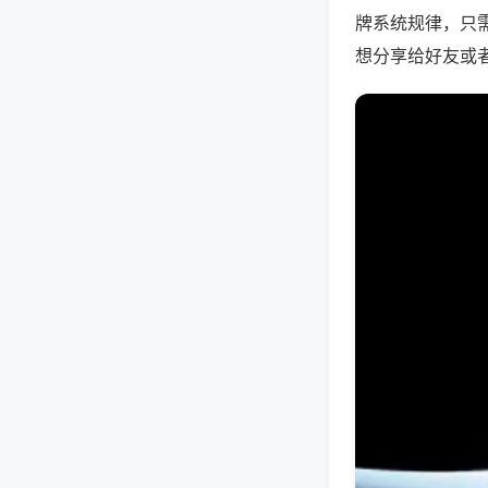
牌系统规律，只
想分享给好友或