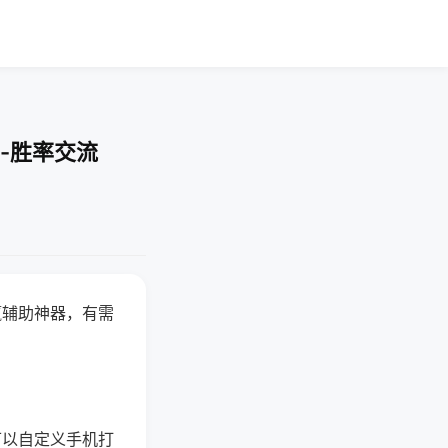
-胜率交流
赢辅助神器，有需
可以自定义手机打