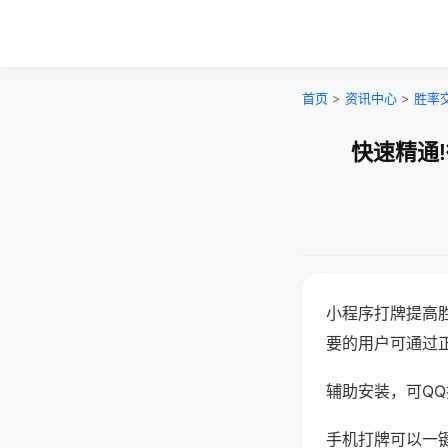
首页
>
资讯中心
>
胜率
快速精通
小程序打牌提高
要的用户可通过
辅助安装，可QQ搜
手机打牌可以一