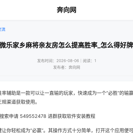
奔向网
交流
!微乐家乡麻将亲友房怎么提高胜率_怎么得好牌
发布时间：2026-08-06｜阅读：1
发布者：奔向网
胜率辅助是一款可以让一直输的玩家，快速成为一个“必胜”的输
正规渠道获取使用。
索申请 549552478 进群获取软件安装教程
键让你轻松成为“必赢”。其操作方式十分简单，打开这个应用便