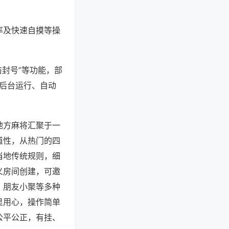
率及快速自摸等操
防封号”等功能，部
过后台运行、自动
地方麻将汇聚于一
道性，从热门的四
当地传统规则，细
义房间创建，可邀
、朋友小聚等多种
显用心，操作简单
公平公正，有挂、