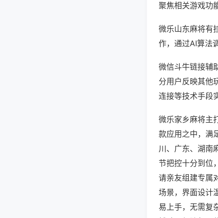
聚焦相关游戏功
微乐山东麻将有
作，通过AI算法
微信斗牛链接辅助
分用户反映其他玩
连接等技术手段实
微乐家乡麻将主
款应用之中，满
川、广东、湖南
节把控十分到位
请亲友组建专属
场景，界面设计
易上手，无需复