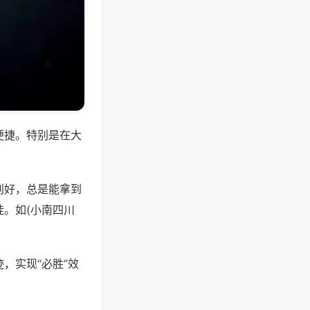
便捷。特别是在大
别好，总是能拿到
。如(小南四川
，实现“必胜”效
。