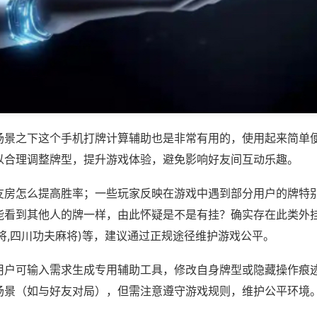
场景之下这个手机打牌计算辅助也是非常有用的，使用起来简单
以合理调整牌型，提升游戏体验，避免影响好友间互动乐趣。
友房怎么提高胜率；一些玩家反映在游戏中遇到部分用户的牌特
能看到其他人的牌一样，由此怀疑是不是有挂？确实存在此类外挂
将,四川功夫麻将)等，建议通过正规途径维护游戏公平。
用户可输入需求生成专用辅助工具，修改自身牌型或隐藏操作痕迹
场景（如与好友对局），但需注意遵守游戏规则，维护公平环境