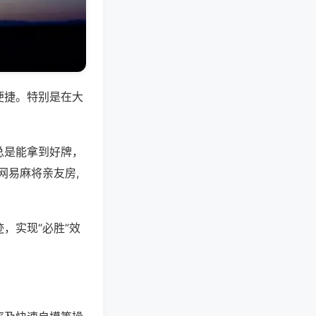
便捷。特别是在大
总是能拿到好牌，
网易麻将亲友房,
，实现“必胜”效
。