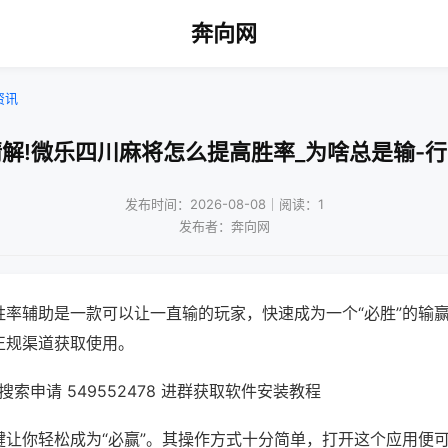
奔向网
资讯
解!微乐四川麻将怎么提高胜率_为啥总是输-
发布时间：2026-08-08｜阅读：1
发布者：奔向网
胜率辅助是一款可以让一直输的玩家，快速成为一个“必胜”的输
正规渠道获取使用。
索申请 549552478 进群获取软件安装教程
键让你轻松成为“必赢”。其操作方式十分简单，打开这个应用便