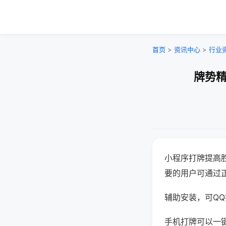
首页
>
资讯中心
>
行业
牌势精
小程序打牌提高
要的用户可通过
辅助安装，可QQ搜
手机打牌可以一