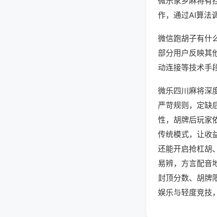
微乐家乡麻将有
作，通过AI算法
微信跑胡子有什么
部分用户反映其他
动连接等技术手段
微乐四川麻将深
严苛规则，定缺
性，胡牌后玩家
传统模式，让收
还能开启抢杠胡
易辨，方言配音
封顶分数、胡牌
娱乐与轻度竞技