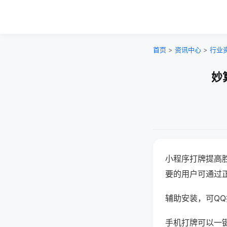
首页
>
资讯中心
>
行业
妙
小程序打牌提高
要的用户可通过
辅助安装，可QQ搜
手机打牌可以一