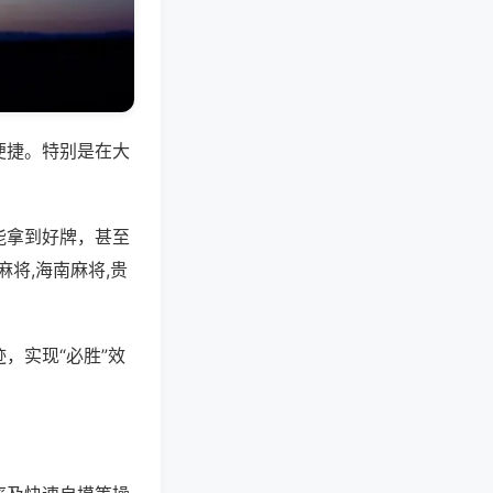
便捷。特别是在大
能拿到好牌，甚至
将,海南麻将,贵
，实现“必胜”效
。