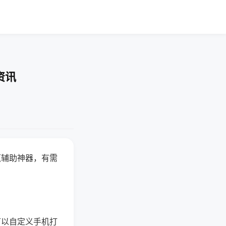
资讯
赢辅助神器，有需
可以自定义手机打