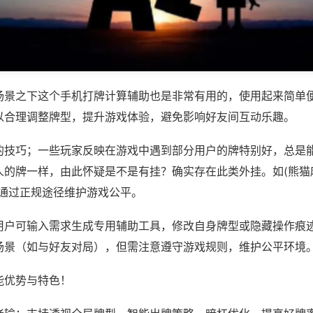
场景之下这个手机打牌计算辅助也是非常有用的，使用起来简单
以合理调整牌型，提升游戏体验，避免影响好友间互动乐趣。
的技巧；一些玩家反映在游戏中遇到部分用户的牌特别好，总是
的牌一样，由此怀疑是不是有挂？确实存在此类外挂。如(熊猫麻
议通过正规途径维护游戏公平。
用户可输入需求生成专用辅助工具，修改自身牌型或隐藏操作痕迹
场景（如与好友对局），但需注意遵守游戏规则，维护公平环境
能优势与特色！