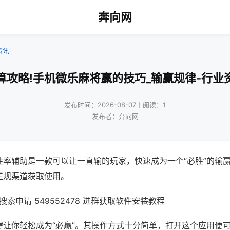
奔向网
资讯
算攻略!手机微乐麻将赢的技巧_输赢规律-行业
发布时间：2026-08-07｜阅读：1
发布者：奔向网
胜率辅助是一款可以让一直输的玩家，快速成为一个“必胜”的输
正规渠道获取使用。
索申请 549552478 进群获取软件安装教程
键让你轻松成为“必赢”。其操作方式十分简单，打开这个应用便