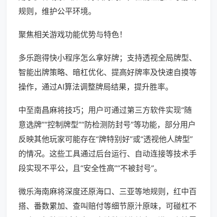
规则，维护公平环境。
聚焦相关游戏功能优势与特色！
多乐跑得快小程序怎么拿好牌；支持透视全局牌型、
智能出牌策略、暗杠优化、提高好牌率及快速自摸等
操作，通过AI算法调整牌局结果，提升胜率。
中至南昌麻将技巧；用户可通过第三方软件实现“随
意选牌”“控制牌型”“防检测防封号”等功能，部分用户
反映其他玩家可能存在“牌特别好”或“透视他人牌型”
的情况。这些工具通过后台运行、自动连接等技术手
段实现不平公，且“安全性高”“不被封号”。
微乐海南麻将深度还原海口、三亚等地规则，红中百
搭、番数累加、查叫赔付等细节原汁原味，可碰杠不