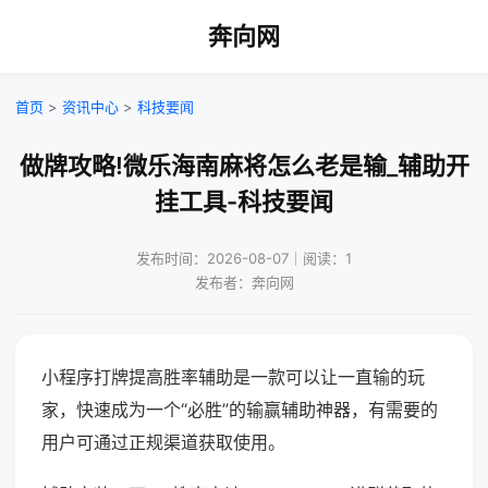
奔向网
首页
>
资讯中心
>
科技要闻
做牌攻略!微乐海南麻将怎么老是输_辅助开
挂工具-科技要闻
发布时间：2026-08-07｜阅读：1
发布者：奔向网
小程序打牌提高胜率辅助是一款可以让一直输的玩
家，快速成为一个“必胜”的输赢辅助神器，有需要的
用户可通过正规渠道获取使用。