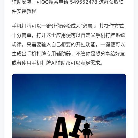
辅助安装，可QQ搜索申请 549552478 进群获取软
件安装教程
手机打牌可以一键让你轻松成为“必赢”。其操作方式
十分简单，打开这个应用便可以自定义手机打牌系统
规律，只需要输入自己想要的开挂功能，一键便可以
生成出手机打牌专用辅助器，不管你是想分享给好友
或者使用手机打牌AI辅助都可以满足需求。