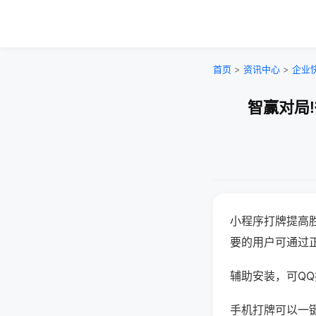
首页
>
资讯中心
>
企业
智赢对局
小程序打牌提高
要的用户可通过
辅助安装，可QQ搜
手机打牌可以一