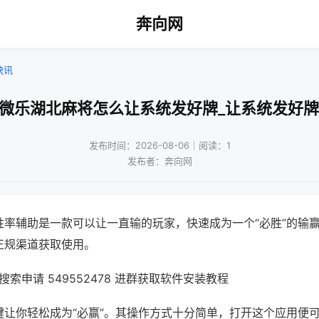
奔向网
快讯
!微乐湖北麻将怎么让系统发好牌_让系统发好牌
发布时间：2026-08-06｜阅读：1
发布者：奔向网
胜率辅助是一款可以让一直输的玩家，快速成为一个“必胜”的输
正规渠道获取使用。
索申请 549552478 进群获取软件安装教程
键让你轻松成为“必赢”。其操作方式十分简单，打开这个应用便