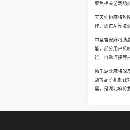
聚焦相关游戏功
天天仙桃麻将攻
作，通过AI算法
中至吉安麻将助赢
能，部分用户反映
行、自动连接等技
微乐湖北麻将深
胡等高阶机制让
黑，是湖北麻将