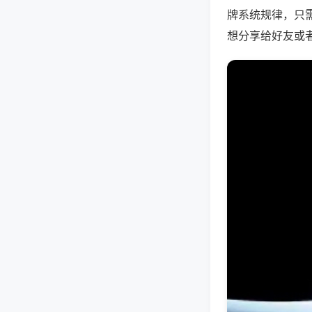
牌系统规律，只
想分享给好友或