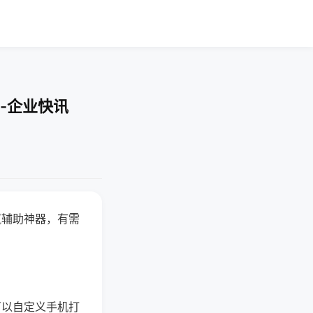
-企业快讯
赢辅助神器，有需
可以自定义手机打