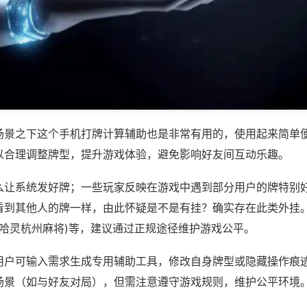
场景之下这个手机打牌计算辅助也是非常有用的，使用起来简单
以合理调整牌型，提升游戏体验，避免影响好友间互动乐趣。
么让系统发好牌；一些玩家反映在游戏中遇到部分用户的牌特别
看到其他人的牌一样，由此怀疑是不是有挂？确实存在此类外挂。
,哈灵杭州麻将)等，建议通过正规途径维护游戏公平。
用户可输入需求生成专用辅助工具，修改自身牌型或隐藏操作痕迹
场景（如与好友对局），但需注意遵守游戏规则，维护公平环境