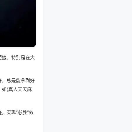
便捷。特别是在大
好，总是能拿到好
如(真人天天麻
，实现“必胜”效
。