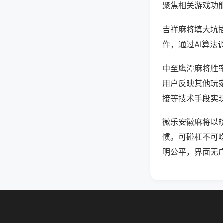
聚焦相关游戏功
吉祥麻将填大坑
作，通过AI算法
中至鹰潭麻将胜率
用户反映其他玩家
接等技术手段实现
微乐安徽麻将以
惯。可碰杠不可
明公平，界面无