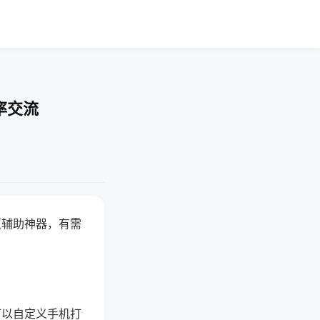
率交流
赢辅助神器，有需
可以自定义手机打