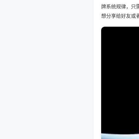
牌系统规律，只
想分享给好友或