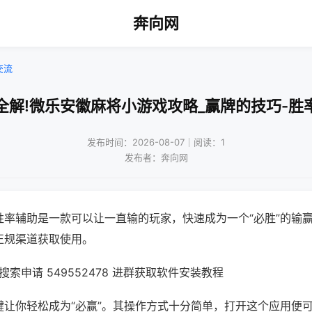
奔向网
交流
全解!微乐安徽麻将小游戏攻略_赢牌的技巧-胜
发布时间：2026-08-07｜阅读：1
发布者：奔向网
胜率辅助是一款可以让一直输的玩家，快速成为一个“必胜”的输
正规渠道获取使用。
索申请 549552478 进群获取软件安装教程
键让你轻松成为“必赢”。其操作方式十分简单，打开这个应用便