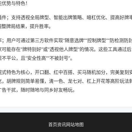
能优势与特色！
插件；支持透视全局牌型、智能出牌策略、暗杠优化、提高好牌
调整牌局结果，提升胜率。
；用户可通过第三方软件实现“随意选牌”“控制牌型”“防检测防
可能存在“牌特别好”或“透视他人牌型”的情况。这些工具通过
不平公，且“安全性高”“不被封号”。
皖式特色为核心，开口翻、红中百搭、买马随机加分，完美复刻
吃，胡牌规则简单易懂，清一色、龙七对、杠上开花等高阶玩法
广告干扰，随时随地与同乡好友畅玩。
首页
资讯
网站地图