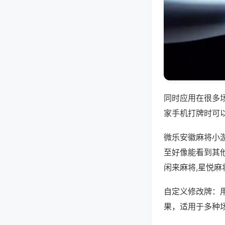
同时应用在很多
家手机打牌时可
微乐安徽麻将小
至好像能看到其
闲来麻将,星悦麻
自定义修改牌：
果，适用于多种