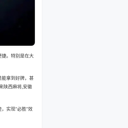
便捷。特别是在大
是能拿到好牌，甚
来陕西麻将,安徽
，实现“必胜”效
。