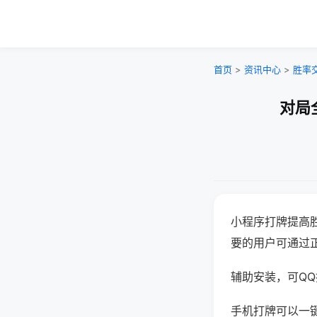
首页
>
资讯中心
>
胜率
对局
小程序打牌提高
要的用户可通过
辅助安装，可QQ搜
手机打牌可以一