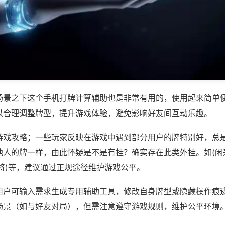
场景之下这个手机打牌计算辅助也是非常有用的，使用起来简单
以合理调整牌型，提升游戏体验，避免影响好友间互动乐趣。
游戏攻略；一些玩家反映在游戏中遇到部分用户的牌特别好，总
他人的牌一样，由此怀疑是不是有挂？确实存在此类外挂。如(闲
将)等，建议通过正规途径维护游戏公平。
用户可输入需求生成专用辅助工具，修改自身牌型或隐藏操作痕迹
场景（如与好友对局），但需注意遵守游戏规则，维护公平环境