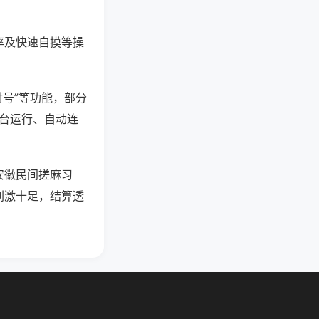
率及快速自摸等操
封号”等功能，部分
后台运行、自动连
安徽民间搓麻习
刺激十足，结算透