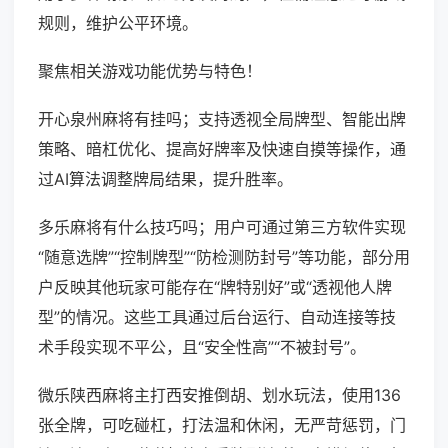
规则，维护公平环境。
聚焦相关游戏功能优势与特色！
开心泉州麻将有挂吗；支持透视全局牌型、智能出牌
策略、暗杠优化、提高好牌率及快速自摸等操作，通
过AI算法调整牌局结果，提升胜率。
多乐麻将有什么技巧吗；用户可通过第三方软件实现
“随意选牌”“控制牌型”“防检测防封号”等功能，部分用
户反映其他玩家可能存在“牌特别好”或“透视他人牌
型”的情况。这些工具通过后台运行、自动连接等技
术手段实现不平公，且“安全性高”“不被封号”。
微乐陕西麻将主打西安推倒胡、划水玩法，使用136
张全牌，可吃碰杠，打法温和休闲，无严苛惩罚，门