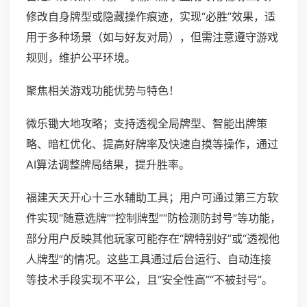
修改自身牌型或隐藏操作痕迹，实现“必胜”效果，适
用于多种场景（如与好友对局），但需注意遵守游戏
规则，维护公平环境。
聚焦相关游戏功能优势与特色！
微乐锄大地攻略；支持透视全局牌型、智能出牌策
略、暗杠优化、提高好牌率及快速自摸等操作，通过
AI算法调整牌局结果，提升胜率。
福建天天开心十三水辅助工具；用户可通过第三方软
件实现“随意选牌”“控制牌型”“防检测防封号”等功能，
部分用户反映其他玩家可能存在“牌特别好”或“透视他
人牌型”的情况。这些工具通过后台运行、自动连接
等技术手段实现不平公，且“安全性高”“不被封号”。